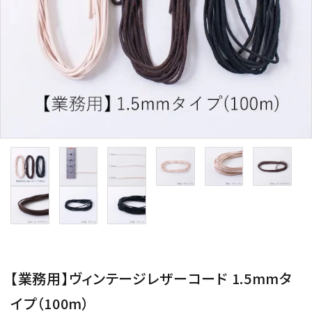
用途から探す
WORKSHOP
講座
NEWS
お知らせ
SHOP
店舗
CONTACT
お問い合わせ
【業務用】ヴィンテージレザーコード 1.5mmタ
イプ（100m）