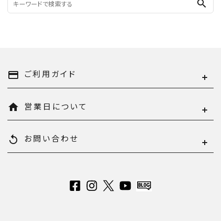
search
ご利用ガイド
payment
営業日について
home
お問い合わせ
replay