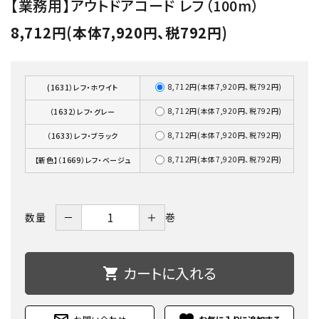
【業務用】アウトドアコード レフ（100m）
8,712円(本体7,920円、税792円)
8,712円(本体7,920円、税792円)
(1631）レフ・ホワイト
8,712円(本体7,920円、税792円)
（1632）レフ・グレー
8,712円(本体7,920円、税792円)
（1633）レフ・ブラック
8,712円(本体7,920円、税792円)
【新色】（1669）レフ・ベージュ
－
＋
数量
巻
カートに入れる
shopping_cart