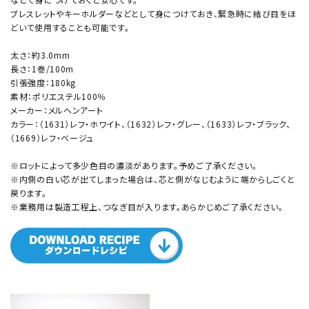
ブレスレットやキーホルダーなどとして身につけておき、緊急時に結び目をほ
どいて使用することも可能です。
太さ：約3.0mm
長さ：1巻/100m
引張強度：180kg
素材：ポリエステル100％
メーカー：メルヘンアート
カラー：（1631）レフ・ホワイト、（1632）レフ・グレー、（1633）レフ・ブラック、
（1669）レフ・ベージュ
※ロットによって多少色目の濃淡があります。予めご了承ください。
※内側の白い芯が出てしまった場合は、芯と側がなじむように端からしごくと
戻ります。
※業務用は製造工程上、つなぎ目が入ります。あらかじめご了承ください。