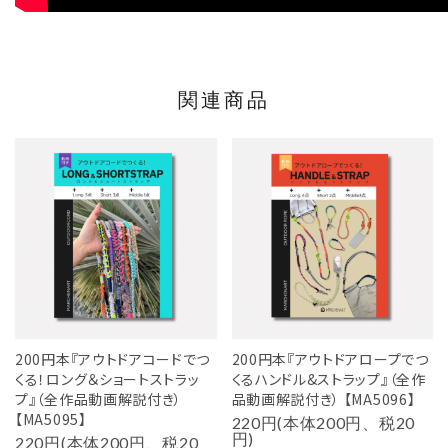
関連商品
200円本『アウトドアコードでつ
200円本『アウトドアロープでつ
くる！ロング＆ショートストラッ
くるハンドル&ストラップ』（全作
プ』（全作品動画解説付き）
品動画解説付き） 【MA5096】
【MA5095】
220円(本体200円、税20
円)
220円(本体200円、税20