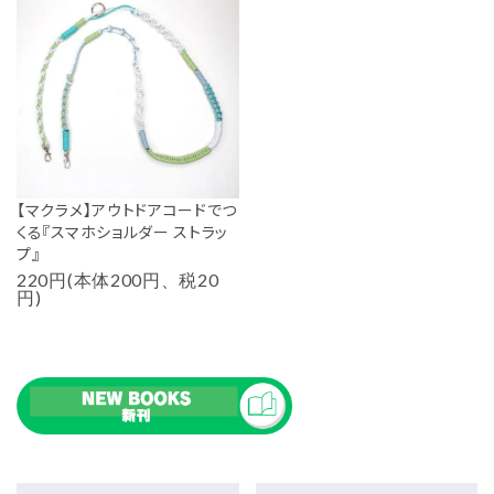
【マクラメ】アウトドアコードでつ
くる『スマホショルダー ストラッ
プ』
220円(本体200円、税20
円)