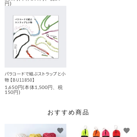
円)
パラコードで結ぶストラップと小
物 【BU11850】
1,650円(本体1,500円、税
150円)
おすすめ商品
favorite
favorite