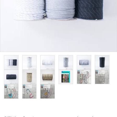
用途から探す
WORKSHOP
講座
NEWS
お知らせ
SHOP
店舗
CONTACT
お問い合わせ