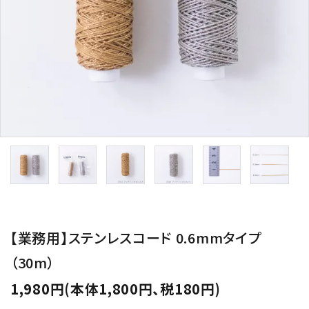
用途から探す
WORKSHOP
講座
NEWS
お知らせ
SHOP
店舗
CONTACT
お問い合わせ
【業務用】ステンレスコード 0.6mmタイプ
（30m）
1,980円(本体1,800円、税180円)