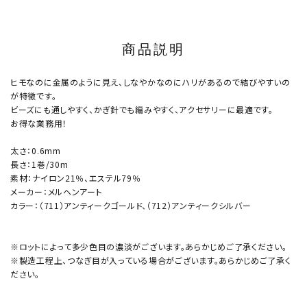
商品説明
ヒモなのに金属のように見え、しなやかなのにハリがあるので結びやすいの
が特徴です。
ビーズにも通しやすく、かぎ針でも編みやすく、アクセサリーに最適です。
お得な業務用！
太さ：0.6mm
長さ：1巻/30m
素材：ナイロン21％、エステル79％
メーカー：メルヘンアート
カラー：（711）アンティークゴールド、（712）アンティークシルバー
※ロットによって多少色目の濃淡がございます。あらかじめご了承ください。
※製造工程上、つなぎ目が入っている場合がございます。あらかじめご了承く
ださい。