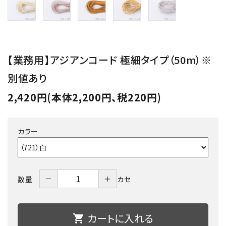
【業務用】アジアンコード 極細タイプ（50m）※
別値あり
2,420円(本体2,200円、税220円)
カラー
－
＋
数量
カセ
カートに入れる
shopping_cart