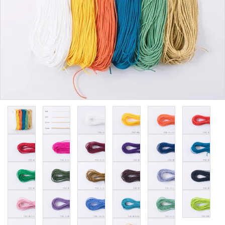
用途から探す
WORKSHOP
講座
NEWS
お知らせ
SHOP
店舗
CONTACT
お問い合わせ