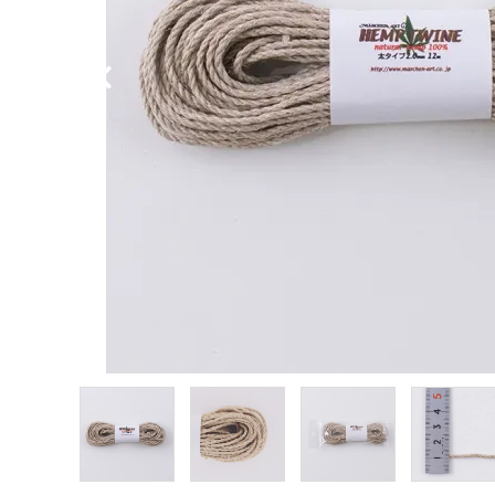
PURPOSE
用途から探す
WORKSHOP
講座
NEWS
お知らせ
SHOP
店舗
CONTACT
お問い合わせ