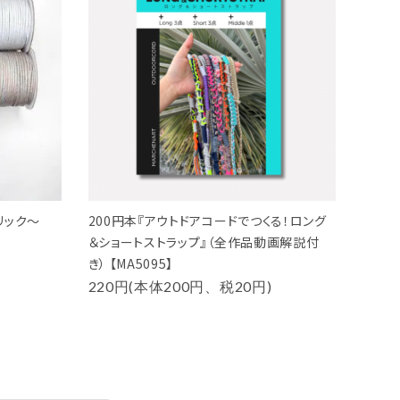
リック～
200円本『アウトドアコードでつくる！ロング
＆ショートストラップ』（全作品動画解説付
き） 【MA5095】
220円(本体200円、税20円)