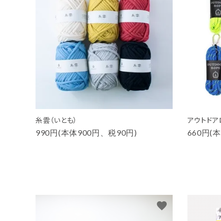
糸雲（いとも）
アウトドア
990円(本体900円、税90円)
660円(
favorite