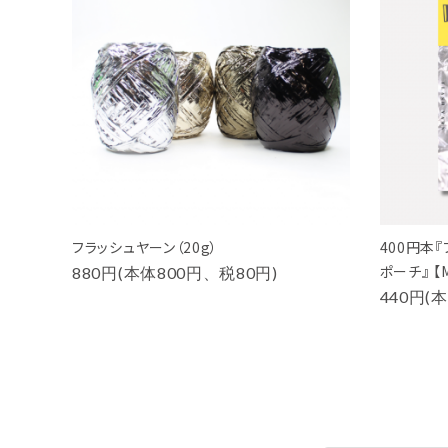
フラッシュヤーン（20g）
400円本
ポーチ』 【M
880円(本体800円、税80円)
440円(