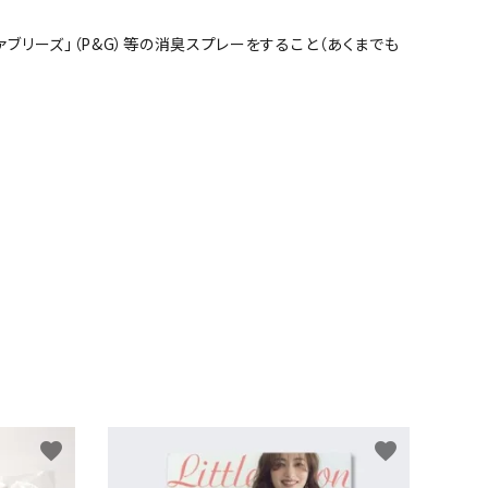
ブリーズ」（P&G）等の消臭スプレーをすること（あくまでも
favorite
favorite