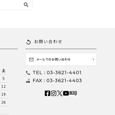
search
お問い合わせ
replay
メールでのお問い合わせ
mail_outline
土
TEL : 03-3621-4401
call
5
FAX : 03-3621-4403
router
12
19
26