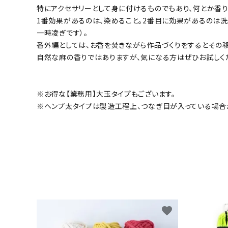
特にアクセサリーとして身に付けるものでもあり、何とか香
1番効果があるのは、染めること。2番目に効果があるのは洗濯
一時凌ぎです）。
番外編としては、お香を焚きながら作品づくりをするとその
自然な麻の香りではありますが、気になる方はぜひお試しく
※お得な【業務用】大玉タイプもございます。
※ヘンプ太タイプは製造工程上、つなぎ目が入っている場合
favorite