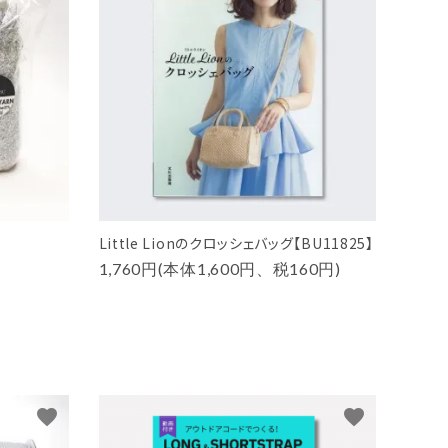
Little Lionのクロッシェバッグ【BU11825】
1,760円(本体1,600円、税160円)
favorite
favorite