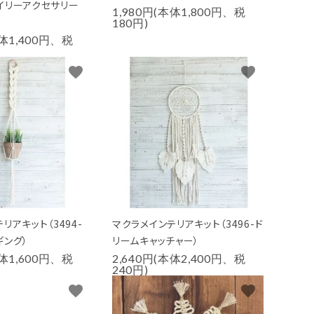
イリーアクセサリー
1,980円(本体1,800円、税
180円)
本体1,400円、税
favorite
favorite
リアキット（3494-
マクラメインテリアキット（3496-ド
ギング）
リームキャッチャー）
本体1,600円、税
2,640円(本体2,400円、税
240円)
favorite
favorite