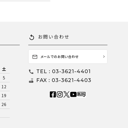
お問い合わせ
replay
メールでのお問い合わせ
mail_outline
土
TEL : 03-3621-4401
call
5
FAX : 03-3621-4403
router
12
19
26