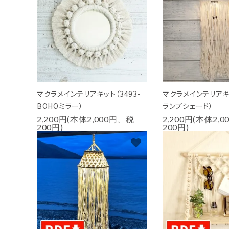
マクラメインテリアキット（3493-
マクラメインテリアキット
BOHOミラー）
ランプシェード）
2,200円(本体2,000円、税
2,200円(本体2,
200円)
200円)
favorite