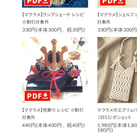
【マクラメ】ランプシェード レシピ
【マクラメ】シェルフ 
※割引対象外
対象外
330円(本体300円、税30円)
330円(本体300
favorite
【マクラメ】兜飾り レシピ ※割引
マクラメのエクリュバ
対象外
（3551）ポシェット
440円(本体400円、税40円)
1,980円(本体1,
180円)