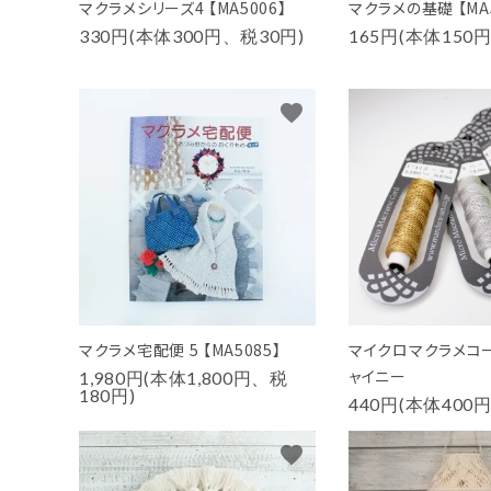
マクラメシリーズ4 【MA5006】
マクラメの基礎 【MA5
330円(本体300円、税30円)
165円(本体150
favorite
マクラメ宅配便 5 【MA5085】
マイクロマクラメコー
ャイニー
1,980円(本体1,800円、税
180円)
440円(本体400
favorite