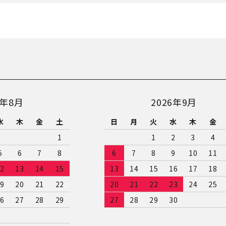
close
6年8月
2026年9月
水
木
金
土
日
月
火
水
木
金
1
1
2
3
4
5
6
7
8
6
7
8
9
10
11
2
13
14
15
13
14
15
16
17
18
9
20
21
22
20
21
22
23
24
25
6
27
28
29
27
28
29
30