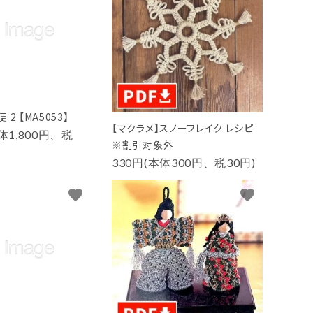
2 【MA5053】
【マクラメ】スノーフレイク レシピ
本体1,800円、税
※割引対象外
330円(本体300円、税30円)
favorite
favorite