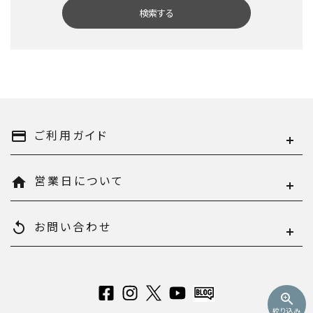
検索する
キーワード
ご利用ガイド
payment
営業日について
home
カテゴリー
お問い合わせ
replay
検索する
zoom_in
絞り込み