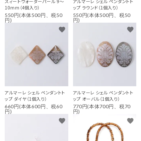
スィートウォーターパール 9～
アルマーレ シェル ペンダントト
10mm（4個入り）
ップ ラウンド（1個入り）
550円(本体500円、税50
550円(本体500円、税50
円)
円)
favorite
favorite
アルマーレ シェル ペンダントト
アルマーレ シェル ペンダントト
ップ ダイヤ（1個入り）
ップ オーバル（1個入り）
660円(本体600円、税60
770円(本体700円、税70
円)
円)
favorite
favorite