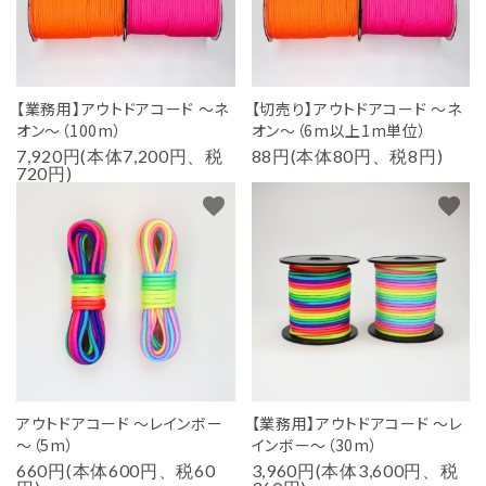
【業務用】アウトドアコード ～ネ
【切売り】アウトドアコード ～ネ
オン～（100m）
オン～（6m以上1m単位）
7,920円(本体7,200円、税
88円(本体80円、税8円)
720円)
favorite
favorite
アウトドアコード ～レインボー
【業務用】アウトドアコード ～レ
～（5m）
インボー～（30m）
660円(本体600円、税60
3,960円(本体3,600円、税