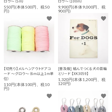
ロウ～（5m）
ロウ～（100m）
550円(本体500円、税50
9,900円(本体9,000円、税
円)
900円)
favorite
favorite
【切売り】メルヘンアウトドアコ
[普及版] 結んでつくる犬の首輪
ード ～グロウ～（6m以上1m単
とリード 【XK3059】
位）
1,320円(本体1,200円、税
120円)
110円(本体100円、税10
円)
favorite
favorite