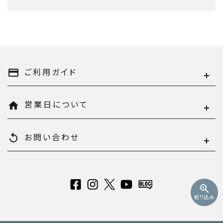
キーワード
ご利用ガイド
payment
営業日について
home
カテゴリー
お問い合わせ
replay
検索する
zoom_in
絞り込み