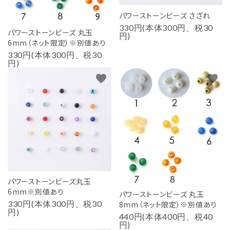
パワーストーンビーズ さざれ
330円(本体300円、税30
パワーストーンビーズ 丸玉
円)
6mm（ネット限定）※別値あり
330円(本体300円、税30
円)
favorite
favorite
パワーストーンビーズ丸玉
6mm※別値あり
パワーストーンビーズ 丸玉
330円(本体300円、税30
8mm（ネット限定）※別値あり
円)
440円(本体400円、税40
円)