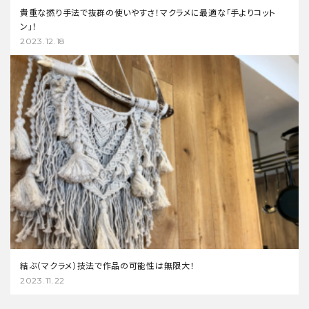
貴重な撚り手法で抜群の使いやすさ！マクラメに最適な「手よりコット
ン」！
2023.12.18
結ぶ（マクラメ）技法で作品の可能性は無限大！
2023.11.22