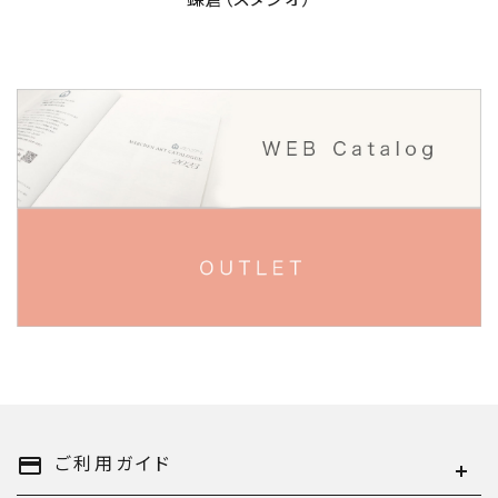
ご利用ガイド
payment