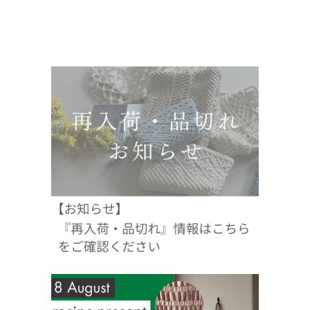
2026.07.26
2026年夏季休業のお知らせ
2026.07.01
メルヘンアート南船場リニューアルのお知らせ
2026.07.01
ニュースレター『Knots&Tales』7月号
2026.06.19
価格改定のご案内※2026年7月1日（水）より
2026.05.21
26SS新発売！編み物・Timbキット（5/18更新）