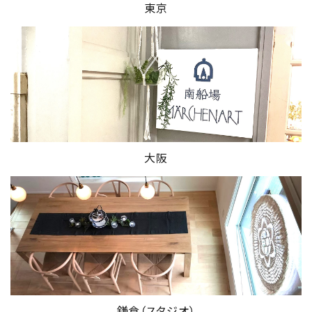
東京
大阪
鎌倉（スタジオ）