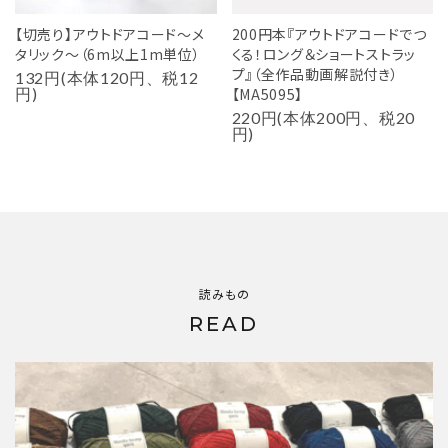
【切売り】アウトドアコード～メ
200円本『アウトドアコードでつ
タリック～（6m以上1m単位）
くる！ロング＆ショートストラッ
プ』（全作品動画解説付き）
132円(本体120円、税12
円)
【MA5095】
220円(本体200円、税20
円)
読みもの
READ