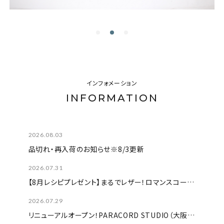
用途から探す
WORKSHOP
講座
NEWS
お知らせ
インフォメーション
INFORMATION
SHOP
店舗
CONTACT
2026.08.03
お問い合わせ
品切れ・再入荷のお知らせ※8/3更新
2026.07.31
【8月レシピプレゼント】まるでレザー！ロマンスコードでつくる『ネットバッグ』
2026.07.29
リニューアルオープン！PARACORD STUDIO（大阪）開催ワークショップのご案内