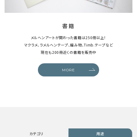
書籍
メルヘンアートが関わった書籍は250冊以上！
マクラメ、ラメルヘンテープ、編み物、Timb.テープなど
現在も200冊近くの書籍を販売中
MORE
カテゴリ
用途