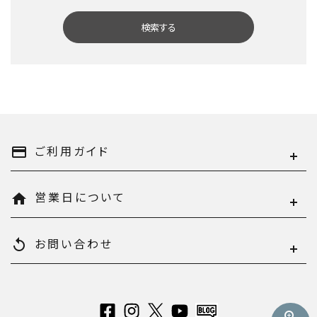
検索する
キーワード
ご利用ガイド
payment
営業日について
home
カテゴリー
お問い合わせ
replay
検索する