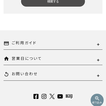
検索する
キーワード
ご利用ガイド
payment
営業日について
home
カテゴリー
お問い合わせ
replay
検索する
zoom_in
絞り込み