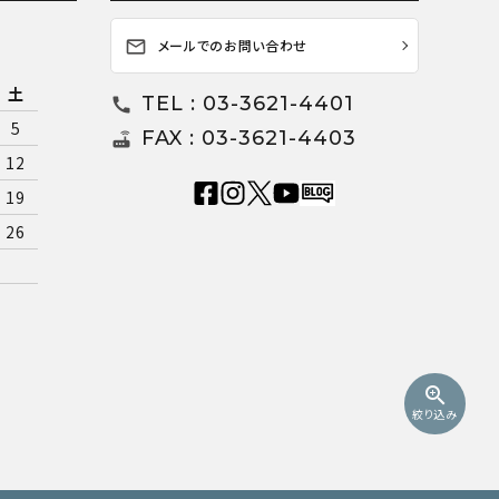
メールでのお問い合わせ
mail_outline
土
TEL : 03-3621-4401
call
5
FAX : 03-3621-4403
router
12
19
26
zoom_in
絞り込み