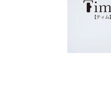
PURPOSE
用途から探す
WORKSHOP
講座
NEWS
お知らせ
SHOP
店舗
CONTACT
お問い合わせ