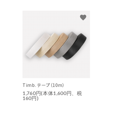
favorite
Timb. テープ（10m）
1,760円(本体1,600円、税
160円)