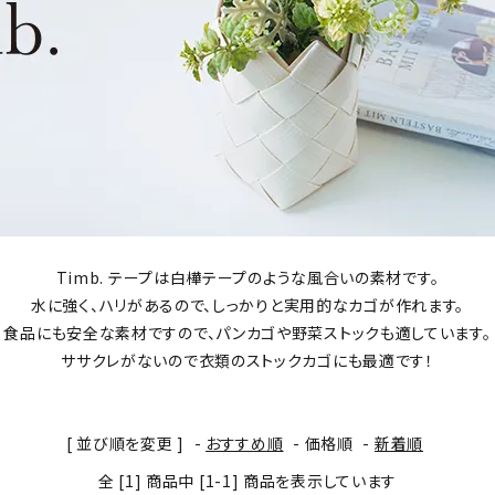
Timb. テープは白樺テープのような風合いの素材です。
水に強く、ハリがあるので、しっかりと実用的なカゴが作れます。
食品にも安全な素材ですので、パンカゴや野菜ストックも適しています。
ササクレがないので衣類のストックカゴにも最適です！
[ 並び順を変更 ]
-
おすすめ順
-
価格順
-
新着順
全 [1] 商品中 [1-1] 商品を表示しています