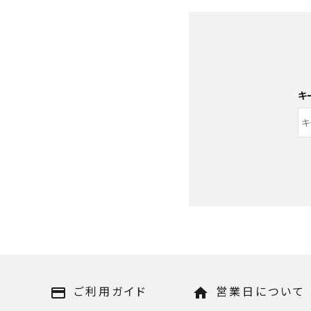
キ
キーワード
ご利用ガイド
営業日について
payment
home