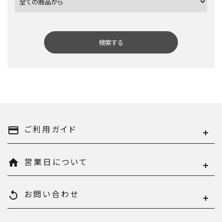
検索する
キーワード
ご利用ガイド
payment
営業日について
home
カテゴリー
お問い合わせ
replay