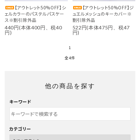
【アウトレット50%OFF】シ
【アウトレット50%OFF】ジ
ェルカラーのパステルパスケー
ュエルメッシュのキーカバー※
ス※割引除外品
割引除外品
440円(本体400円、税40
522円(本体475円、税47
円)
円)
1
全4件
他の商品を探す
キーワード
カテゴリー