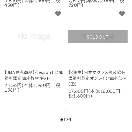
4,950円(本体4,500円、税
7,920円(本体7,200円、税
450円)
720円)
favorite
favorite
SOLD OUT
【JMA専売商品】〈lesson11〉講
【3期生】日本マクラメ普及協会
師科認定講座教材キット
講師科認定オンライン講座（1～
8回）
2,156円(本体1,960円、税
196円)
17,600円(本体16,000円、
税1,600円)
1
全12件