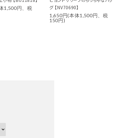
小物 【BU11818】
ビヨンドザリーフのちっちゃなバッ
グ 【NV70690】
本体1,500円、税
1,650円(本体1,500円、税
150円)