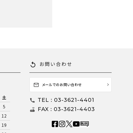
お問い合わせ
replay
メールでのお問い合わせ
mail_outline
土
TEL : 03-3621-4401
call
5
FAX : 03-3621-4403
router
12
19