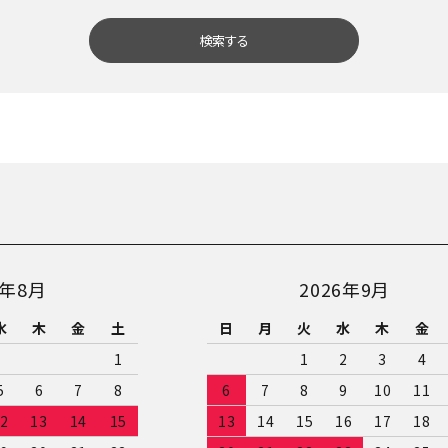
検索する
close
6年8月
2026年9月
水
木
金
土
日
月
火
水
木
金
1
1
2
3
4
5
6
7
8
6
7
8
9
10
11
2
13
14
15
13
14
15
16
17
18