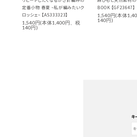
リピートしたくなるかぎ針編みの
麻ひもと天然素材の
定番小物 春夏 ~私が編みたいク
BOOK 【GF23647】
ロッシェ~ 【AS333323】
1,540円(本体1,
140円)
1,540円(本体1,400円、税
140円)
キ