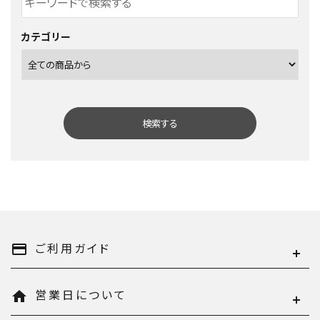
カテゴリー
検索する
キーワード
ご利用ガイド
payment
営業日について
home
カテゴリー